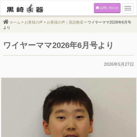
お問い合わせ
Togg
navi
ホーム
>
お客様の声
>
お客様の声｜英語教室
>
ワイヤーママ2026年6月号
より
ワイヤーママ2026年6月号より
2026年5月27日