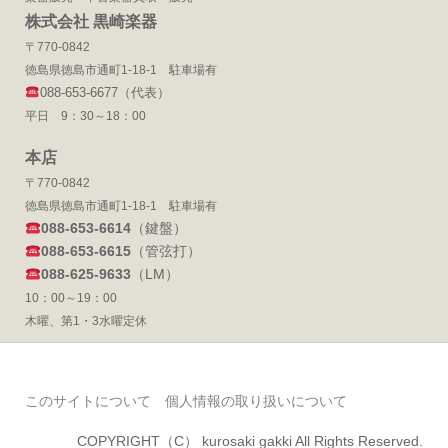
株式会社 黒崎楽器
〒770-0842
徳島県徳島市通町1-18-1 駐車場有
088-653-6677（代表）
平日 9：30～18：00
本店
〒770-0842
徳島県徳島市通町1-18-1 駐車場有
088-653-6614
（鍵盤）
088-653-6615
（管弦打）
088-625-9633
（LM）
10：00～19：00
木曜、第1・3水曜定休
このサイトについて
個人情報の取り扱いについて
COPYRIGHT（C） kurosaki gakki All Rights Reserved.