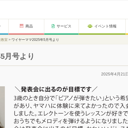
ン
商品
サービス
イベント情報
楽教室
>
ワイヤーママ2025年5月号より
年5月号より
2025年4月21