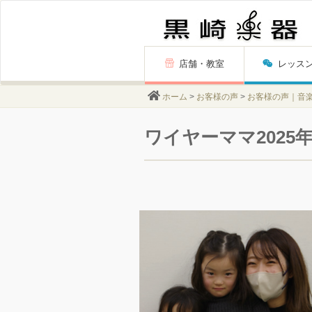
Skip
店舗・教室
レッス
to
content
ホーム
>
お客様の声
>
お客様の声｜音
ワイヤーママ2025